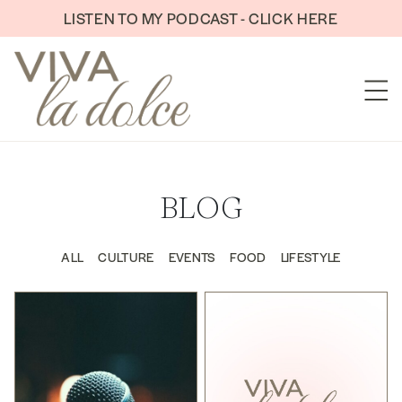
Skip to content
LISTEN TO MY PODCAST - CLICK HERE
BLOG
ALL
CULTURE
EVENTS
FOOD
LIFESTYLE