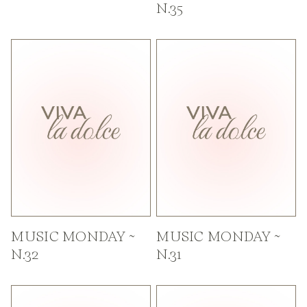
N.35
MUSIC MONDAY ~
MUSIC MONDAY ~
N.32
N.31