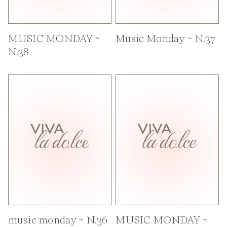
MUSIC MONDAY ~
Music Monday ~ N.37
N.38
music monday ~ N.36
MUSIC MONDAY ~