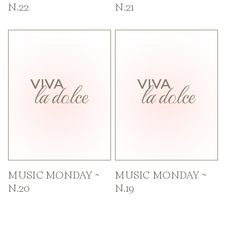
N.22
N.21
MUSIC MONDAY ~
MUSIC MONDAY ~
N.20
N.19